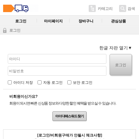
카테고리
검색
로그인
마이페이지
장바구니
관심상품
로그인
한글 자판 열기
로그인
아이디 저장
자동 로그인
보안 로그인
비회원이신가요?
회원이 되시면 빠른 신상품 정보와 다양한 할인 혜택을 받으실 수 있습니다.
아이디/패스워드 찾기
[로그인/비회원구매가 안될시 체크사항]