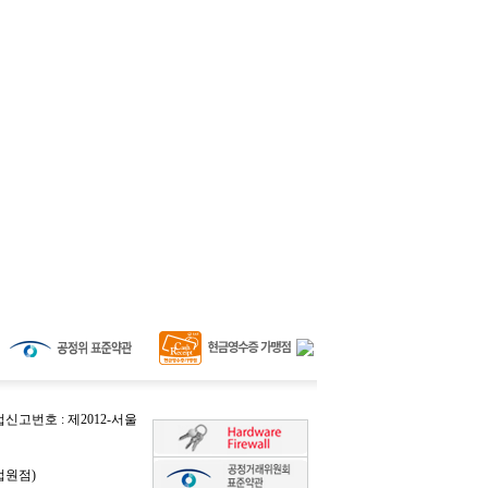
고번호 : 제2012-서울
법원점)