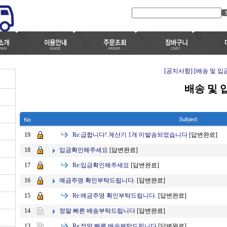
[공지사항]
[배송 및 입
배송 및 
Re:
급합니다! 계산기 1개 미발송되었습니다
[답변완료]
19
입금확인해주세요
[답변완료]
18
Re:
입금확인해주세요
[답변완료]
17
예금주명 확인부탁드립니다.
[답변완료]
16
Re:
예금주명 확인부탁드립니다.
[답변완료]
15
정말 빠른 배송부탁드립니다
[답변완료]
14
Re:
정말 빠른 배송부탁드립니다
[답변완료]
13