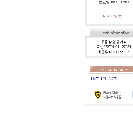
토요일:10:00~13:00
이메일문의
무통장 입금계좌
국민072701-04-127954
예금주 다모아오피스
1
[필독!] 배송정책