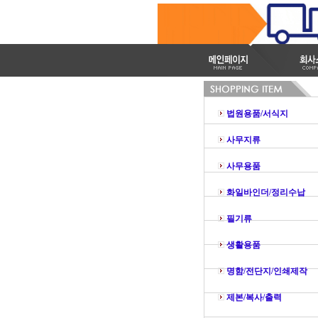
법원용품/서식지
사무지류
사무용품
화일바인더/정리수납
필기류
생활용품
명함/전단지/인쇄제작
제본/복사/출력