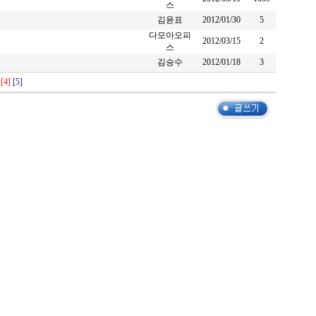
스
김윤표
2012/01/30
5
다모아오피
2012/03/15
2
스
김승수
2012/01/18
3
[4]
[5]