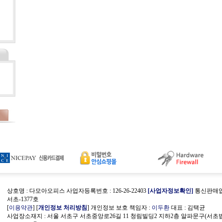
상호명 : 다모아오피스 사업자등록번호 : 126-26-22403
[사업자정보확인]
통신판매업신
서초-1377호
[
이용약관
] [
개인정보 처리방침
] 개인정보 보호 책임자 :
이두환
대표 : 김택균
사업장소재지 : 서울 서초구 서초중앙로26길 11 청림빌딩2 지하2층 알파문구(서초