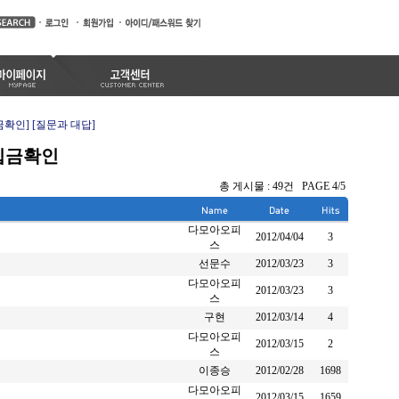
금확인]
[질문과 대답]
입금확인
총 게시물 : 49건 PAGE 4/5
다모아오피
2012/04/04
3
스
선문수
2012/03/23
3
다모아오피
2012/03/23
3
스
구현
2012/03/14
4
다모아오피
2012/03/15
2
스
이종승
2012/02/28
1698
다모아오피
2012/03/15
1659