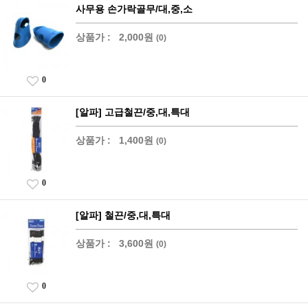
사무용 손가락골무/대,중,소
상품가 :
2,000원
(0)
0
[알파] 고급철끈/중,대,특대
상품가 :
1,400원
(0)
0
[알파] 철끈/중,대,특대
상품가 :
3,600원
(0)
0