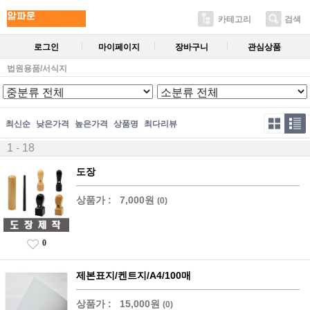
카테고리
검색
로그인
마이페이지
장바구니
관심상품
법원용품/서식지
최신순
낮은가격
높은가격
상품명
최다리뷰
1 - 18
도장
상품가 :
7,000원
(0)
0
제본표지/켄트지/A4/100매
상품가 :
15,000원
(0)