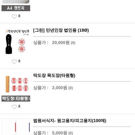
0
[그린] 만년인장 법인용 (18Ø)
상품가 :
20,000원
(0)
0
막도장 목도장(타원형)
상품가 :
2,000원
(0)
0
법원서식지- 원고용지/피고용지(100매)
상품가 :
5,000원
(0)