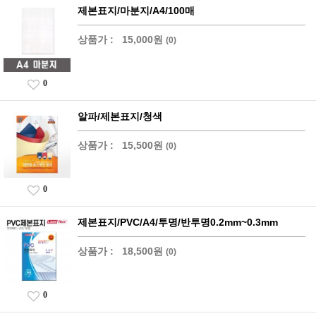
제본표지/마분지/A4/100매
상품가 :
15,000원
(0)
0
알파/제본표지/청색
상품가 :
15,500원
(0)
0
제본표지/PVC/A4/투명/반투명0.2mm~0.3mm
상품가 :
18,500원
(0)
0