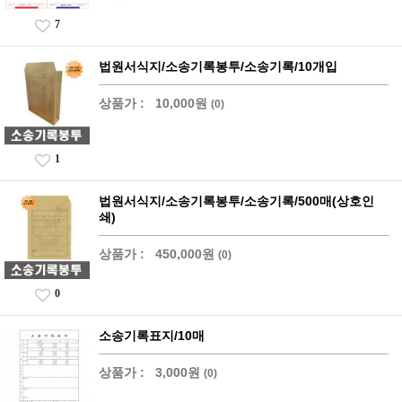
7
법원서식지/소송기록봉투/소송기록/10개입
상품가 :
10,000원
(0)
1
법원서식지/소송기록봉투/소송기록/500매(상호인
쇄)
상품가 :
450,000원
(0)
0
소송기록표지/10매
상품가 :
3,000원
(0)