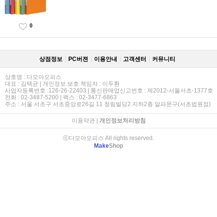
0
상점정보
PC버젼
이용안내
고객센터
커뮤니티
상호명 : 다모아오피스
대표 : 김택균 | 개인정보 보호 책임자 : 이두환
사업자등록번호 :126-26-22403 | 통신판매업신고번호 : 제2012-서울서초-1377호
전화 : 02-3487-5200 | 팩스 : 02-3477-6863
주소 : 서울 서초구 서초중앙로26길 11 청림빌딩2 지하2층 알파문구(서초법원점)
이용약관
|
개인정보처리방침
ⓒ다모아오피스 All rights reserved.
Make
Shop